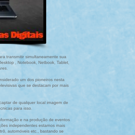
ra transmitir simultaneamente sua
esktop , Notebook, Netbook, Tablet,
ares.
onsiderado um dos pioneiros nesta
elevisivas que se destacam por mais
e captar de qualquer local imagem de
cnicas para isso.
 informação e na produção de eventos
duções independentes estamos mais
rô, automóveis etc., bastando se