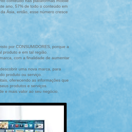
anto conteúdo nas plataformas mobile
ste ano, 57% de todo o conteúdo em
 da Ásia, então, esse número cresce
rá visto por CONSUMIDORES, porque a
 produto e em tal região.
 marca, com a finalidade de aumentar
 descobrir uma nova marca, para
do produto ou serviço.
itais, oferecendo as informações que
seus produtos e serviços.
ade e mais valor ao seu negócio.