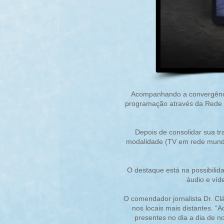
Acompanhando a convergência
programação através da Rede W
Depois de consolidar sua tr
modalidade (TV em rede mundia
O destaque está na possibilida
áudio e víd
O comendador jornalista Dr. Cl
nos locais mais distantes. 
presentes no dia a dia de n