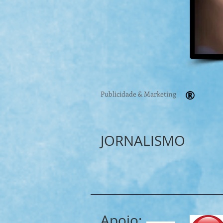
®
Publicidade & Marketing
JORNALISMO
Apoio: