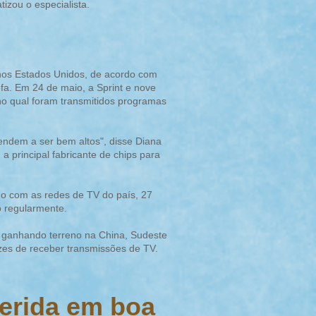
fatizou o especialista.
nos Estados Unidos, de acordo com
efa. Em 24 de maio, a Sprint e nove
no qual foram transmitidos programas
endem a ser bem altos", disse Diana
a principal fabricante de chips para
do com as redes de TV do país, 27
o regularmente.
 ganhando terreno na China, Sudeste
azes de receber transmissões de TV.
ferida em boa