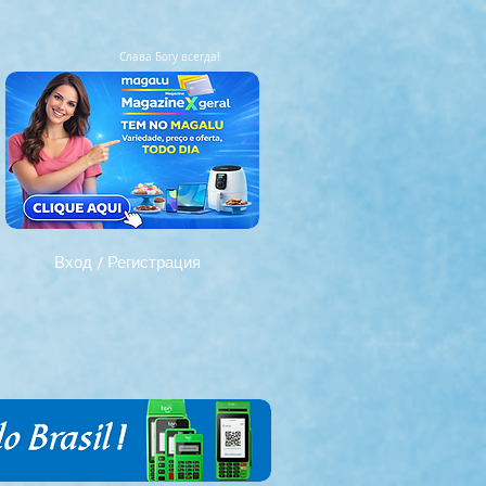
Слава Богу всегда!
Вход / Регистрация