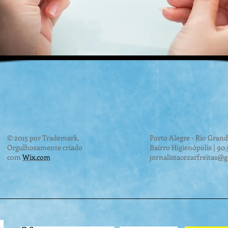
© 2015 por Trademark.
Porto Alegre - Rio Grand
Orgulhosamente criado
Bairro Higienópolis | 90
com
Wix.com
jornalistacezarfreitas@