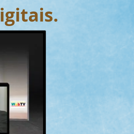
gitais.