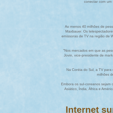
conectar com um c
Ao menos 40 milhões de pesso
Maxbauer. Os telespectadores 
emissoras de TV na região de W
"Nos mercados em que as pesso
Jovin, vice-presidente de mark
Na Coréia do Sul, a TV para
milhões d
Embora os sul-coreanos sejam o
Asiático, Índia, África e Amé
Internet s