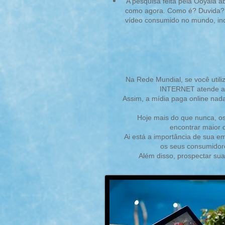
A pesquisa feita pela Ooyala ab
como agora. Como é? Duvida? 
vídeo consumido no mundo, incl
Na Rede Mundial, se você utili
INTERNET atende a u
Assim, a mídia paga online nad
Hoje mais do que nunca, os
encontrar maior 
Ai está a importância de sua em
os seus consumidore
Além disso, prospectar sua