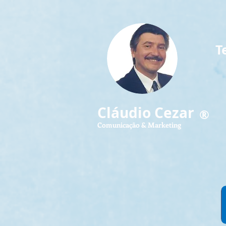
Т
Cláudio Cezar
®
Comunicação & Marketing