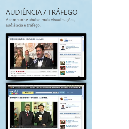
AUDIÊNCIA / TRÁFEGO
Acompanhe abaixo mais visualizações,
audiência e tráfego.