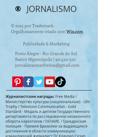
®
JORNALISMO
© 2015 por Trademark.
Orgulhosamente criado com
Wix.com
Publicidade & Marketing
Porto Alegre - Rio Grande do Sul
Bairro Higienópolis |
90.520-310
jornalistacezarfreitas@gmail.com
Журналистские награды:
Free Media /
Министерство культуры (национальные) - LBV
Trophy / Television Communication - Gold
Standard - Медаль и диплом Государственного
департамента по расследованию незаконного
оборота наркотиков / DENARC / Гражданская
полиция - Премия Бразилии за выдающиеся
достижения в области коммуникации:
командующий журналист Dr Клаудио Сезар