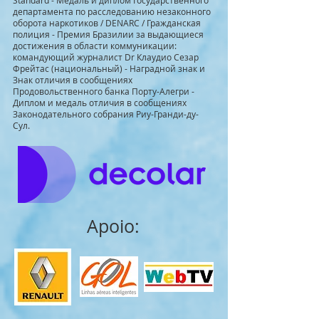
Standard - Медаль и диплом Государственного
департамента по расследованию незаконного
оборота наркотиков / DENARC / Гражданская
полиция - Премия Бразилии за выдающиеся
достижения в области коммуникации:
командующий журналист Dr Клаудио Сезар
Фрейтас (национальный) - Наградной знак и
Знак отличия в сообщениях
Продовольственного банка Порту-Алегри -
Диплом и медаль отличия в сообщениях
Законодательного собрания Риу-Гранди-ду-
Сул.
Apoio: